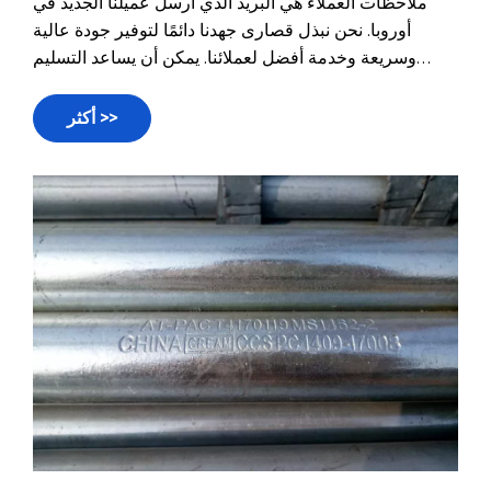
ملاحظات العملاء هي البريد الذي أرسل عميلنا الجديد في
أوروبا. نحن نبذل قصارى جهدنا دائمًا لتوفير جودة عالية
وسريعة وخدمة أفضل لعملائنا. يمكن أن يساعد التسليم
السريع العملاء على التقاط السوق مقدمًا. والجودة العالية
تبقيك في العمل على المدى الطويل. ردود فعل فعالة
أكثر >>