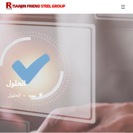
الحلول
»
الحلول
بيت