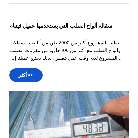
سقالة ألواح الصلب التي يستخدمها عميل فيتنام
تطلب المشروع أكثر من 2000 طن من أنابيب السقالات
وألواح الصلب مع أكثر من 100 حاوية من مقرنات الصلب.
المشروع لديه وقت عمل قصير ، لذلك يحتاج عميلنا إلى
أنابيب على عجل. لكنه كان بالقرب من CNY ، سيتم إغلاق
المصنع قريبًا وكان معظم العمال يخططون للعودة إلى
أكثر >>
المنزل من أجل F